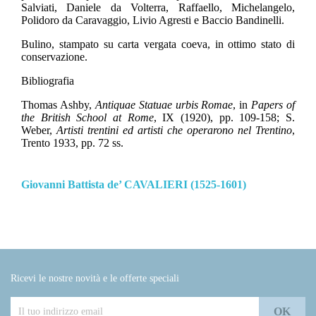
Salviati, Daniele da Volterra, Raffaello, Michelangelo,
Polidoro da Caravaggio, Livio Agresti e Baccio Bandinelli.
Bulino, stampato su carta vergata coeva, in ottimo stato di
conservazione.
Bibliografia
Thomas Ashby,
Antiquae Statuae urbis Romae
, in
Papers of
the British School at Rome
, IX (1920), pp. 109-158; S.
Weber,
Artisti trentini ed artisti che operarono nel Trentino
,
Trento 1933, pp. 72 ss.
Giovanni Battista de’ CAVALIERI (1525-1601)
Ricevi le nostre novità e le offerte speciali