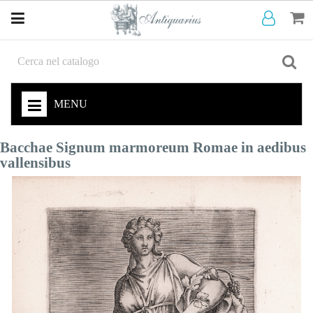
MENU
Bacchae Signum marmoreum Romae in aedibus
vallensibus