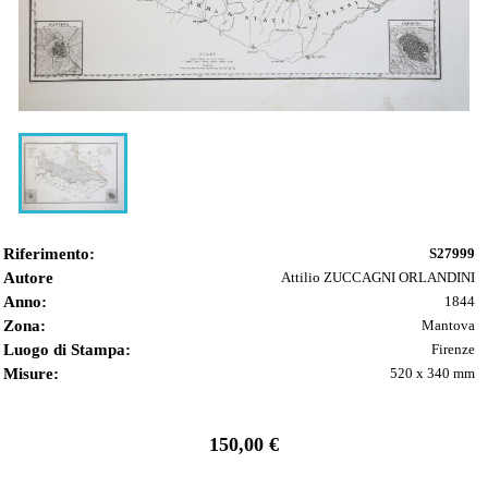
Riferimento:
S27999
Autore
Attilio ZUCCAGNI ORLANDINI
Anno:
1844
Zona:
Mantova
Luogo di Stampa:
Firenze
Misure:
520 x 340 mm
150,00 €