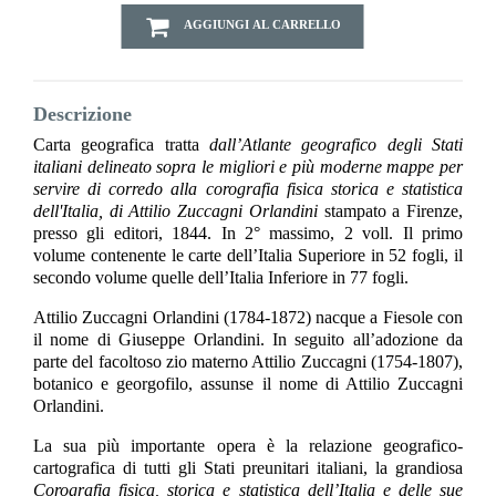
AGGIUNGI AL CARRELLO
Descrizione
Carta geografica tratta
dall’Atlante geografico degli Stati
italiani delineato sopra le migliori e più moderne mappe per
servire di corredo alla corografia fisica storica e statistica
dell'Italia, di Attilio Zuccagni
Orlandini
stampato a Firenze,
presso gli editori, 1844. In 2° massimo, 2 voll. Il primo
volume contenente le carte dell’Italia Superiore in 52 fogli, il
secondo volume quelle dell’Italia Inferiore in 77 fogli.
Attilio Zuccagni Orlandini (1784-1872) nacque a Fiesole con
il nome di Giuseppe Orlandini. In seguito all’adozione da
parte del facoltoso zio materno Attilio Zuccagni (1754-1807),
botanico e georgofilo, assunse il nome di Attilio Zuccagni
Orlandini.
La sua più importante opera è la relazione geografico-
cartografica di tutti gli Stati preunitari italiani, la grandiosa
Corografia fisica, storica e statistica dell’Italia e delle sue