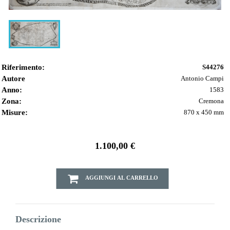
Riferimento:
S44276
Autore
Antonio Campi
Anno:
1583
Zona:
Cremona
Misure:
870 x 450 mm
1.100,00 €
AGGIUNGI AL CARRELLO
Descrizione