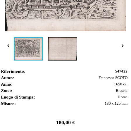


Riferimento:
S47422
Autore
Francesco SCOTO
Anno:
1650 ca.
Zona:
Brescia
Luogo di Stampa:
Roma
Misure:
180 x 125 mm
180,00 €