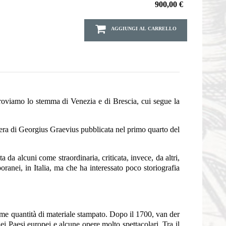
900,00 €
AGGIUNGI AL CARRELLO
 troviamo lo stemma di Venezia e di Brescia, cui segue la
ra di Georgius Graevius pubblicata nel primo quarto del
a da alcuni come straordinaria, criticata, invece, da altri,
nei, in Italia, ma che ha interessato poco storiografia
orme quantità di materiale stampato. Dopo il 1700, van der
dei Paesi europei e alcune opere molto spettacolari. Tra il