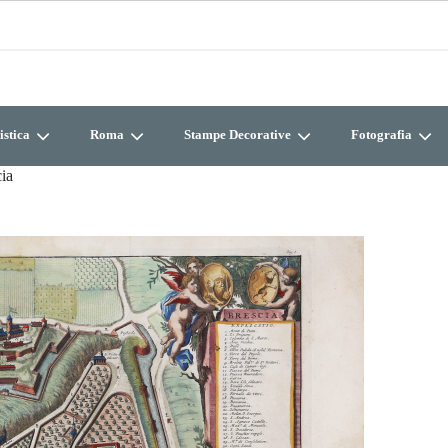
istica
Roma
Stampe Decorative
Fotografia
ia