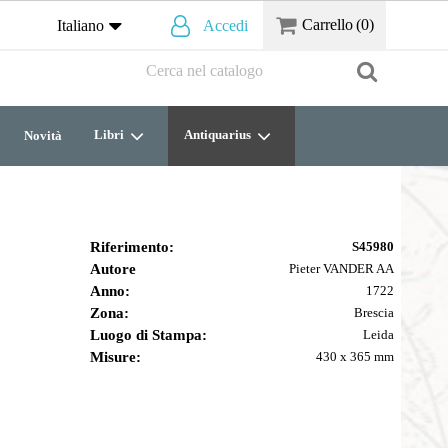
Carrello
(0)
Italiano
Accedi
Libri
Antiquarius
Novità
Riferimento:
S45980
Autore
Pieter VANDER AA
Anno:
1722
Zona:
Brescia
Luogo di Stampa:
Leida
Misure:
430 x 365 mm