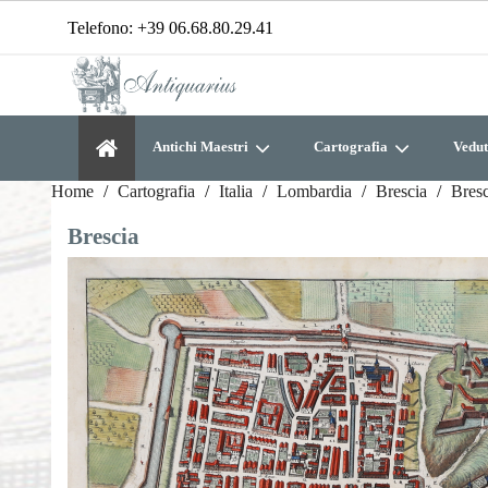
Telefono:
+39 06.68.80.29.41
Antichi Maestri
Cartografia
Vedut
Home
Cartografia
Italia
Lombardia
Brescia
Bresc
Brescia