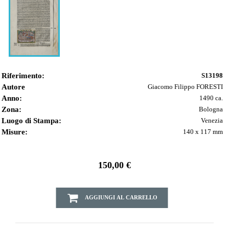
Riferimento:
S13198
Autore
Giacomo Filippo FORESTI
Anno:
1490 ca.
Zona:
Bologna
Luogo di Stampa:
Venezia
Misure:
140 x 117 mm
150,00 €
AGGIUNGI AL CARRELLO