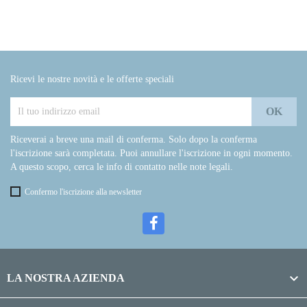
Ricevi le nostre novità e le offerte speciali
Riceverai a breve una mail di conferma. Solo dopo la conferma
l'iscrizione sarà completata. Puoi annullare l'iscrizione in ogni momento.
A questo scopo, cerca le info di contatto nelle note legali.
Confermo l'iscrizione alla newsletter

LA NOSTRA AZIENDA