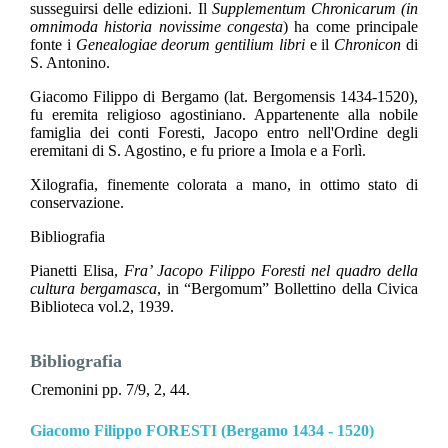
susseguirsi delle edizioni. Il
Supplementum Chronicarum (in
omnimoda historia novissime congesta
) ha come principale
fonte i
Genealogiae deorum gentilium libri
e il
Chronicon
di
S. Antonino.
Giacomo Filippo di Bergamo (lat. Bergomensis 1434-1520),
fu eremita religioso agostiniano. Appartenente alla nobile
famiglia dei conti Foresti, Jacopo entro nell'Ordine degli
eremitani di S. Agostino, e fu priore a Imola e a Forlì.
Xilografia, finemente colorata a mano, in ottimo stato di
conservazione.
Bibliografia
Pianetti Elisa,
Fra’ Jacopo Filippo Foresti nel quadro della
cultura bergamasca
, in “Bergomum” Bollettino della Civica
Biblioteca vol.2, 1939.
Bibliografia
Cremonini pp. 7/9, 2, 44.
Giacomo Filippo FORESTI (Bergamo 1434 - 1520)