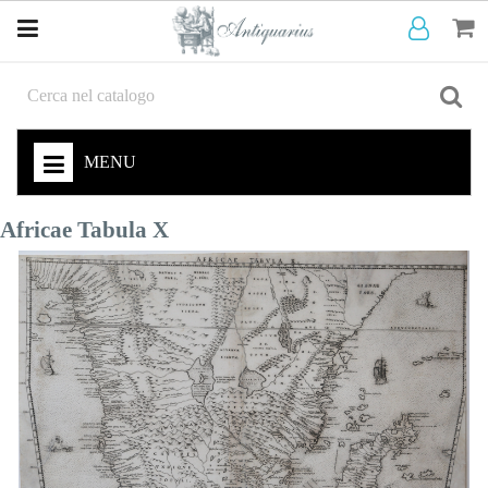
MENU
Africae Tabula X