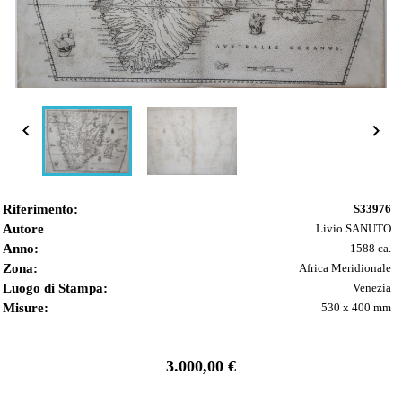


Riferimento:
S33976
Autore
Livio SANUTO
Anno:
1588 ca.
Zona:
Africa Meridionale
Luogo di Stampa:
Venezia
Misure:
530 x 400 mm
3.000,00 €