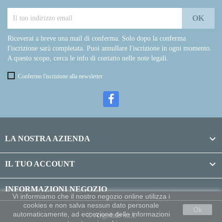
Riceverai a breve una mail di conferma. Solo dopo la conferma
l'iscrizione sarà completata. Puoi annullare l'iscrizione in ogni momento.
A questo scopo, cerca le info di contatto nelle note legali.
Confermo l'iscrizione alla newsletter

LA NOSTRA AZIENDA

IL TUO ACCOUNT
INFORMAZIONI NEGOZIO
Vi informiamo che il nostro negozio online utilizza i
cookies e non salva nessun dato personale
Ok
automaticamente, ad eccezione delle informazioni
© Argolide s.r.l.