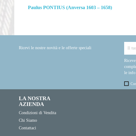
Paulus PONTIUS (Anversa 1603 – 1658)
Ricevi le nostre novità e le offerte speciali
Riceve
comple
le info
Con
LA NOSTRA
AZIENDA
Condizioni di Vendita
Chi Siamo
Contattaci