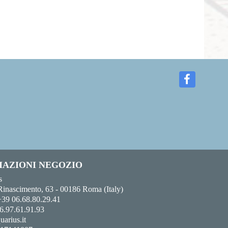
AZIONI NEGOZIO
s
Rinascimento, 63 - 00186 Roma (Italy)
+39 06.68.80.29.41
6.97.61.91.93
uarius.it