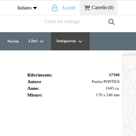
Carrello
(0)
Italiano
Accedi
Libri
Antiquarius
Novità
Riferimento:
S7500
Autore
Paulus PONTIUS
Anno:
1645 ca.
Misure:
170 x 240 mm