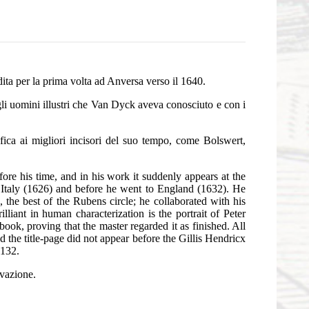
ita per la prima volta ad Anversa verso il 1640.
gli uomini illustri che Van Dyck aveva conosciuto e con i
afica ai migliori incisori del suo tempo, come Bolswert,
fore his time, and in his work it suddenly appears at the
m Italy (1626) and before he went to England (1632). He
 the best of the Rubens circle; he collaborated with his
lliant in human characterization is the portrait of Peter
book, proving that the master regarded it as finished. All
 the title-page did not appear before the Gillis Hendricx
132.
rvazione.