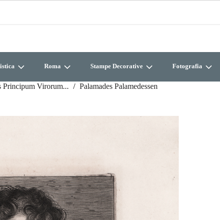
istica
Roma
Stampe Decorative
Fotografia
 Principum Virorum...
Palamades Palamedessen