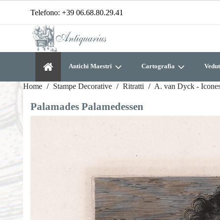
Telefono:
+39 06.68.80.29.41
Antichi Maestri
Cartografia
Vedut
Home
Stampe Decorative
Ritratti
A. van Dyck - Icones
Palamades Palamedessen