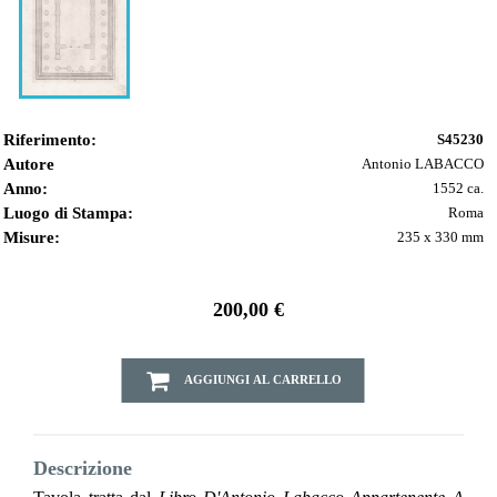
Riferimento:
S45230
Autore
Antonio LABACCO
Anno:
1552 ca.
Luogo di Stampa:
Roma
Misure:
235 x 330 mm
200,00 €
AGGIUNGI AL CARRELLO
Descrizione