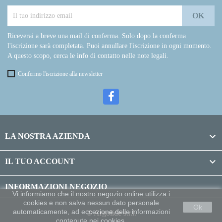
Riceverai a breve una mail di conferma. Solo dopo la conferma
l'iscrizione sarà completata. Puoi annullare l'iscrizione in ogni momento.
A questo scopo, cerca le info di contatto nelle note legali.
Confermo l'iscrizione alla newsletter

LA NOSTRA AZIENDA

IL TUO ACCOUNT
INFORMAZIONI NEGOZIO
Vi informiamo che il nostro negozio online utilizza i
cookies e non salva nessun dato personale
Ok
automaticamente, ad eccezione delle informazioni
© Argolide s.r.l.
contenute nei cookies.