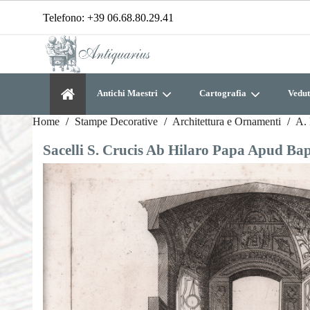
Telefono:
+39 06.68.80.29.41
Antichi Maestri
Cartografia
Vedut
Home
Stampe Decorative
Architettura e Ornamenti
A. 
Sacelli S. Crucis Ab Hilaro Papa Apud Bap