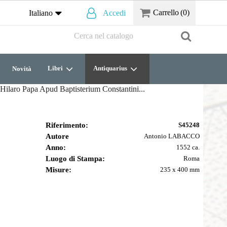
Carrello
(0)
Italiano
Accedi
Libri
Antiquarius
Novità
 Hilaro Papa Apud Baptisterium Constantini...
Riferimento:
S45248
Autore
Antonio LABACCO
Anno:
1552 ca.
Luogo di Stampa:
Roma
Misure:
235 x 400 mm