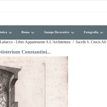
istica
Roma
Stampe Decorative
Fotografia
Labacco - Libro Appartenente A L'Architettura
Sacelli S. Crucis Ab
tisterium Constantini...