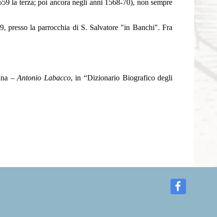
1559 la terza; poi ancora negli anni 1568-70), non sempre
, presso la parrocchia di S. Salvatore "in Banchi". Fra
onna –
Antonio Labacco
, in “Dizionario Biografico degli