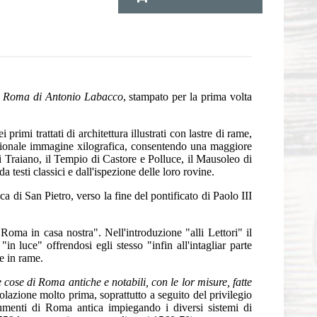
Di Roma di Antonio Labacco
, stampato per la prima volta
primi trattati di architettura illustrati con lastre di rame,
adizionale immagine xilografica, consentendo una maggiore
i Traiano, il Tempio di Castore e Polluce, il Mausoleo di
testi classici e dall'ispezione delle loro rovine.
 di San Pietro, verso la fine del pontificato di Paolo III
Roma in casa nostra". Nell'introduzione "alli Lettori" il
 luce" offrendosi egli stesso "infin all'intagliar parte
re in rame.
ose di Roma antiche e notabili, con le lor misure, fatte
lazione molto prima, soprattutto a seguito del privilegio
umenti di Roma antica impiegando i diversi sistemi di