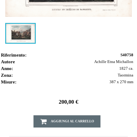
Riferimento:
S40758
Autore
Achille Etna Michallon
Anno:
1827 ca.
Zona:
Taormina
Misure:
387 x 270 mm
200,00 €
AGGIUNGI AL CARRELLO