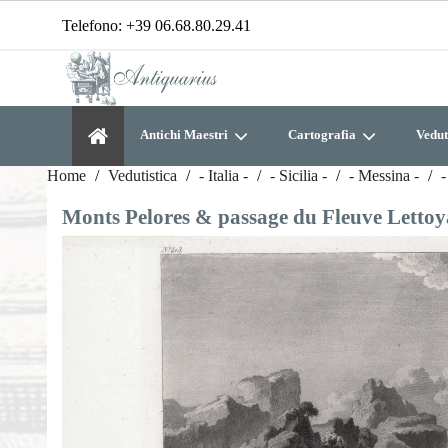
Telefono:
+39 06.68.80.29.41
Antichi Maestri
Cartografia
Vedut
Home
Vedutistica
- Italia -
- Sicilia -
- Messina -
-
Monts Pelores & passage du Fleuve Letto