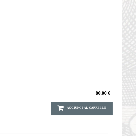
80,00 €
AGGIUNGI AL CARRELLO