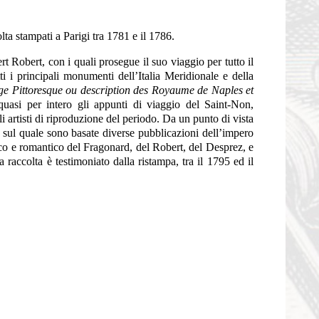
lta stampati a Parigi tra 1781 e il 1786.
 Robert, con i quali prosegue il suo viaggio per tutto il
 i principali monumenti dell’Italia Meridionale e della
e Pittoresque ou description des Royaume de Naples et
quasi per intero gli appunti di viaggio del Saint-Non,
i artisti di riproduzione del periodo. Da un punto di vista
, sul quale sono basate diverse pubblicazioni dell’impero
orico e romantico del Fragonard, del Robert, del Desprez, e
 raccolta è testimoniato dalla ristampa, tra il 1795 ed il