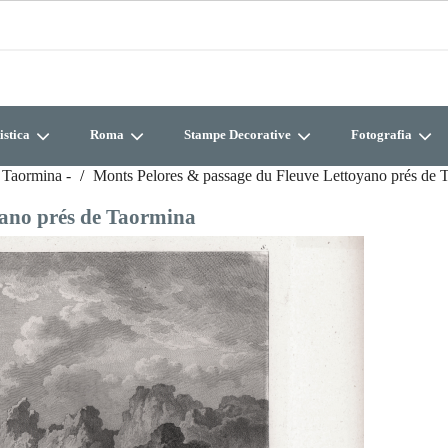
istica
Roma
Stampe Decorative
Fotografia
 Taormina -
Monts Pelores & passage du Fleuve Lettoyano prés de 
yano prés de Taormina