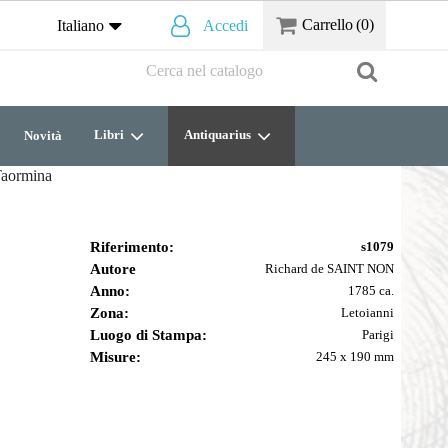
Carrello
(0)
Italiano
Accedi
Libri
Antiquarius
Novità
Taormina
Riferimento:
s1079
Autore
Richard de SAINT NON
Anno:
1785 ca.
Zona:
Letoianni
Luogo di Stampa:
Parigi
Misure:
245 x 190 mm