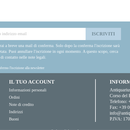
rai a breve una mail di conferma. Solo dopo la conferma l'iscrizione sarà
tata. Puoi annullare l'iscrizione in ogni momento. A questo scopo, cerca
 di contatto nelle note legali.
fermo l'iscrizione alla newsletter
IL TUO ACCOUNT
INFORM
Antiquariu
Informazioni personali
Corso del 
Ordini
Telefono:
Note di credito
Fax:
+39 0
Indirizzi
info@antiq
P.IVA: 17
Buoni