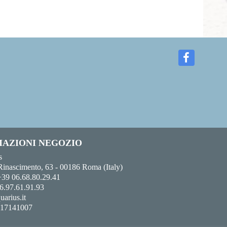
AZIONI NEGOZIO
s
Rinascimento, 63 - 00186 Roma (Italy)
+39 06.68.80.29.41
6.97.61.91.93
uarius.it
017141007