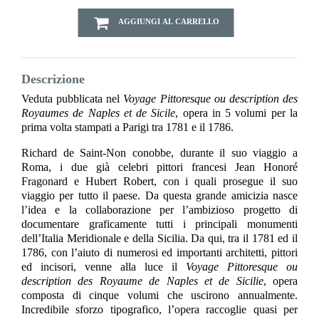
AGGIUNGI AL CARRELLO
Descrizione
Veduta pubblicata nel
Voyage Pittoresque ou description des
Royaumes de Naples et de Sicile
, opera in 5 volumi per la
prima volta stampati a Parigi tra 1781 e il 1786.
Richard de Saint-Non conobbe, durante il suo viaggio a
Roma, i due già celebri pittori francesi Jean Honoré
Fragonard e Hubert Robert, con i quali prosegue il suo
viaggio per tutto il paese. Da questa grande amicizia nasce
l’idea e la collaborazione per l’ambizioso progetto di
documentare graficamente tutti i principali monumenti
dell’Italia Meridionale e della Sicilia. Da qui, tra il 1781 ed il
1786, con l’aiuto di numerosi ed importanti architetti, pittori
ed incisori, venne alla luce il
Voyage Pittoresque ou
description des Royaume de Naples et de Sicilie
, opera
composta di cinque volumi che uscirono annualmente.
Incredibile sforzo tipografico, l’opera raccoglie quasi per