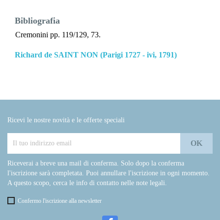
Bibliografia
Cremonini pp. 119/129, 73.
Richard de SAINT NON (Parigi 1727 - ivi, 1791)
Ricevi le nostre novità e le offerte speciali
Riceverai a breve una mail di conferma. Solo dopo la conferma
l'iscrizione sarà completata. Puoi annullare l'iscrizione in ogni momento.
A questo scopo, cerca le info di contatto nelle note legali.
Confermo l'iscrizione alla newsletter