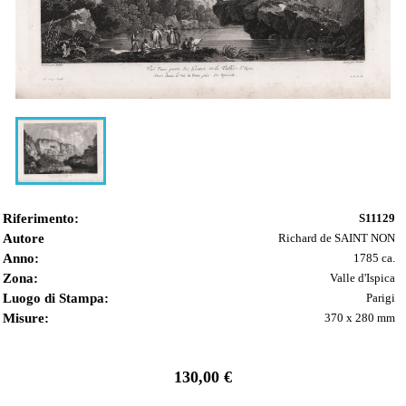
Riferimento:
S11129
Autore
Richard de SAINT NON
Anno:
1785 ca.
Zona:
Valle d'Ispica
Luogo di Stampa:
Parigi
Misure:
370 x 280 mm
130,00 €