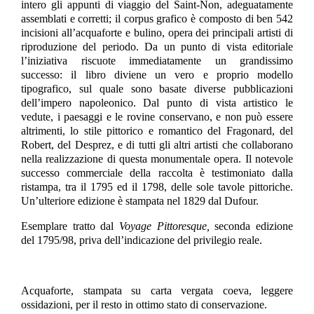
intero gli appunti di viaggio del Saint-Non, adeguatamente
assemblati e corretti; il corpus grafico è composto di ben 542
incisioni all’acquaforte e bulino, opera dei principali artisti di
riproduzione del periodo. Da un punto di vista editoriale
l’iniziativa riscuote immediatamente un grandissimo
successo: il libro diviene un vero e proprio modello
tipografico, sul quale sono basate diverse pubblicazioni
dell’impero napoleonico. Dal punto di vista artistico le
vedute, i paesaggi e le rovine conservano, e non può essere
altrimenti, lo stile pittorico e romantico del Fragonard, del
Robert, del Desprez, e di tutti gli altri artisti che collaborano
nella realizzazione di questa monumentale opera. Il notevole
successo commerciale della raccolta è testimoniato dalla
ristampa, tra il 1795 ed il 1798, delle sole tavole pittoriche.
Un’ulteriore edizione è stampata nel 1829 dal Dufour.
Esemplare tratto dal
Voyage Pittoresque,
seconda edizione
del 1795/98, priva dell’indicazione del privilegio reale.
Acquaforte, stampata su carta vergata coeva, leggere
ossidazioni, per il resto in ottimo stato di conservazione.