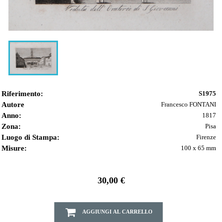
Riferimento:
S1975
Autore
Francesco FONTANI
Anno:
1817
Zona:
Pisa
Luogo di Stampa:
Firenze
Misure:
100 x 65 mm
30,00 €
AGGIUNGI AL CARRELLO