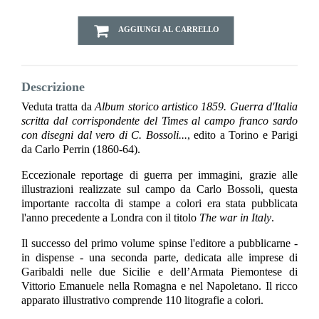
AGGIUNGI AL CARRELLO
Descrizione
Veduta tratta da
Album storico artistico 1859. Guerra d'Italia
scritta dal corrispondente del Times al campo franco sardo
con disegni dal vero di C. Bossoli...
, edito a Torino e Parigi
da Carlo Perrin (1860-64).
Eccezionale reportage di guerra per immagini, grazie alle
illustrazioni realizzate sul campo da Carlo Bossoli, questa
importante raccolta di stampe a colori era stata pubblicata
l'anno precedente a Londra con il titolo
The war in Italy
.
Il successo del primo volume spinse l'editore a pubblicarne -
in dispense - una seconda parte, dedicata alle imprese di
Garibaldi nelle due Sicilie e dell’Armata Piemontese di
Vittorio Emanuele nella Romagna e nel Napoletano. Il ricco
apparato illustrativo comprende 110 litografie a colori.