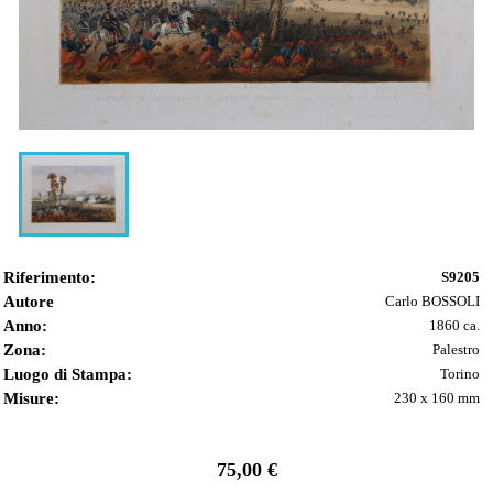
Riferimento:
S9205
Autore
Carlo BOSSOLI
Anno:
1860 ca.
Zona:
Palestro
Luogo di Stampa:
Torino
Misure:
230 x 160 mm
75,00 €