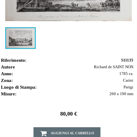
Riferimento:
S11135
Autore
Richard de SAINT NON
Anno:
1785 ca.
Zona:
Carini
Luogo di Stampa:
Parigi
Misure:
260 x 190 mm
80,00 €
AGGIUNGI AL CARRELLO