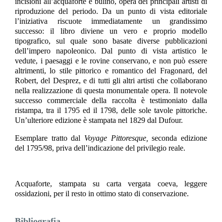
incisioni all’acquaforte e bulino, opera dei principali artisti di
riproduzione del periodo. Da un punto di vista editoriale
l’iniziativa riscuote immediatamente un grandissimo
successo: il libro diviene un vero e proprio modello
tipografico, sul quale sono basate diverse pubblicazioni
dell’impero napoleonico. Dal punto di vista artistico le
vedute, i paesaggi e le rovine conservano, e non può essere
altrimenti, lo stile pittorico e romantico del Fragonard, del
Robert, del Desprez, e di tutti gli altri artisti che collaborano
nella realizzazione di questa monumentale opera. Il notevole
successo commerciale della raccolta è testimoniato dalla
ristampa, tra il 1795 ed il 1798, delle sole tavole pittoriche.
Un’ulteriore edizione è stampata nel 1829 dal Dufour.
Esemplare tratto dal
Voyage Pittoresque,
seconda edizione
del 1795/98, priva dell’indicazione del privilegio reale.
Acquaforte, stampata su carta vergata coeva, leggere
ossidazioni, per il resto in ottimo stato di conservazione.
Bibliografia