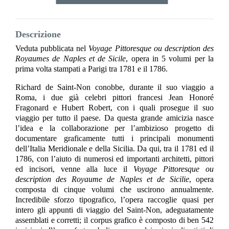
Descrizione
Veduta pubblicata nel
Voyage Pittoresque ou description des
Royaumes de Naples et de Sicile
, opera in 5 volumi per la
prima volta stampati a Parigi tra 1781 e il 1786.
Richard de Saint-Non conobbe, durante il suo viaggio a
Roma, i due già celebri pittori francesi Jean Honoré
Fragonard e Hubert Robert, con i quali prosegue il suo
viaggio per tutto il paese. Da questa grande amicizia nasce
l’idea e la collaborazione per l’ambizioso progetto di
documentare graficamente tutti i principali monumenti
dell’Italia Meridionale e della Sicilia. Da qui, tra il 1781 ed il
1786, con l’aiuto di numerosi ed importanti architetti, pittori
ed incisori, venne alla luce il
Voyage Pittoresque ou
description des Royaume de Naples et de Sicilie
, opera
composta di cinque volumi che uscirono annualmente.
Incredibile sforzo tipografico, l’opera raccoglie quasi per
intero gli appunti di viaggio del Saint-Non, adeguatamente
assemblati e corretti; il corpus grafico è composto di ben 542