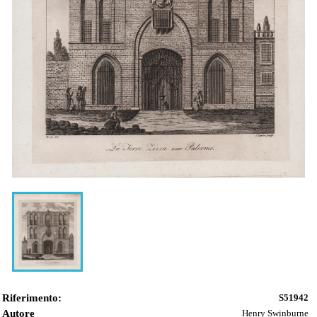
Riferimento:
S51942
Autore
Henry Swinburne