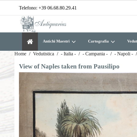
Telefono:
+39 06.68.80.29.41
Antichi Maestri
Cartografia
Vedut
Home
Vedutistica
- Italia -
- Campania -
- Napoli -
View of Naples taken from Pausilipo