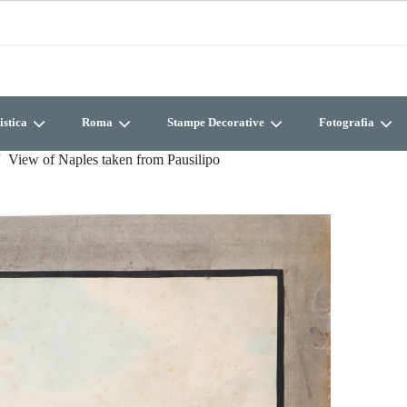
istica
Roma
Stampe Decorative
Fotografia
View of Naples taken from Pausilipo