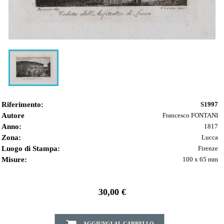
Riferimento:
S1997
Autore
Francesco FONTANI
Anno:
1817
Zona:
Lucca
Luogo di Stampa:
Firenze
Misure:
100 x 65 mm
30,00 €
AGGIUNGI AL CARRELLO