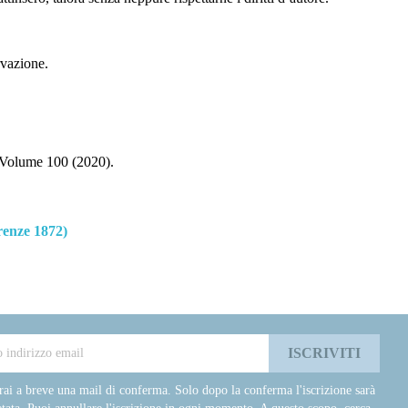
rvazione.
Volume 100 (2020).
enze 1872)
rai a breve una mail di conferma. Solo dopo la conferma l'iscrizione sarà