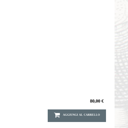
80,00 €
AGGIUNGI AL CARRELLO