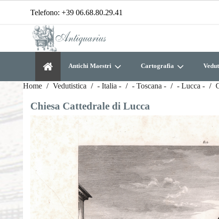
Telefono:
+39 06.68.80.29.41
Antichi Maestri
Cartografia
Vedut
Home
Vedutistica
- Italia -
- Toscana -
- Lucca -
C
Chiesa Cattedrale di Lucca