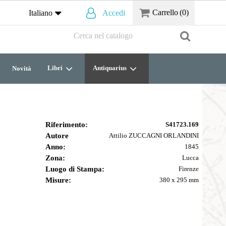
Carrello
(0)
Italiano
Accedi
Libri
Antiquarius
Novità
Riferimento:
S41723.169
Autore
Attilio ZUCCAGNI ORLANDINI
Anno:
1845
Zona:
Lucca
Luogo di Stampa:
Firenze
Misure:
380 x 295 mm