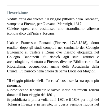
Descrizione
Veduta tratta dal celebre "Il viaggio pittorico della Toscana",
stampato a Firenze, per Giovanni Marenigh, 1817.
Celebre opera che costituisce uno straordinario affresco
iconografico dell'intera Toscana.
L'abate Francesco Fontani (Firenze, 1748-1818), dotto
erudito, dopo gli studi compiuti nel seminario del Collegio
Eugeniano si trasferì a Roma ove insegnò eloquenza nel
Collegio Bandinelli. Si dedicò agli studi artistici e
archeologici e, rientrato a Firenze, divenne Bibliotecario alla
Riccardiana, occupandosi anche della Accademia della
Crusca. Fu parroco nella chiesa di Santa Lucia dei Magnoli.
"Il viaggio pittorico della Toscana" costuisce la sua opera più
rinomata.
Riproducendo fedelmente le tavole incise dai fratelli Terreni
durante il loro viaggio del 1801,
fu pubblicata la prima volta tra il 1801 e il 1803 per i tipi del
Tofani a Firenze e in seguito, in questa versione ridotta nel