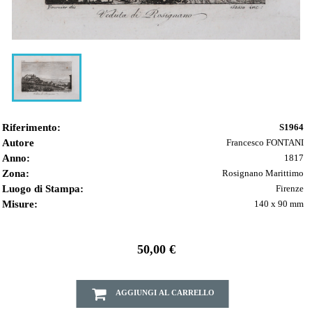
Riferimento:
S1964
Autore
Francesco FONTANI
Anno:
1817
Zona:
Rosignano Marittimo
Luogo di Stampa:
Firenze
Misure:
140 x 90 mm
50,00 €
AGGIUNGI AL CARRELLO