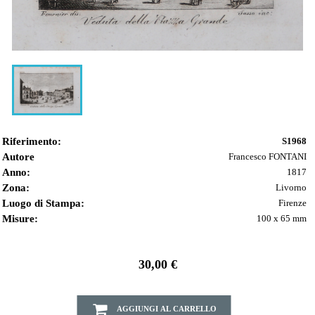
Riferimento:
S1968
Autore
Francesco FONTANI
Anno:
1817
Zona:
Livorno
Luogo di Stampa:
Firenze
Misure:
100 x 65 mm
30,00 €
AGGIUNGI AL CARRELLO