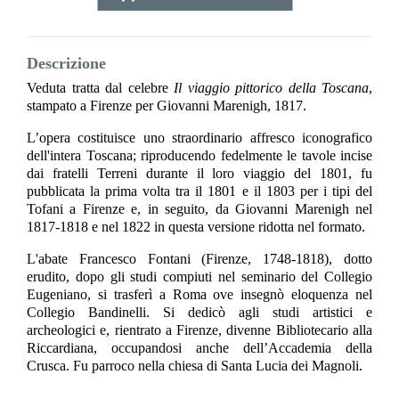
Descrizione
Veduta tratta dal celebre
Il viaggio pittorico della Toscana
,
stampato a Firenze per Giovanni Marenigh, 1817.
L’opera costituisce uno straordinario affresco iconografico
dell'intera Toscana; riproducendo fedelmente le tavole incise
dai fratelli Terreni durante il loro viaggio del 1801, fu
pubblicata la prima volta tra il 1801 e il 1803 per i tipi del
Tofani a Firenze e, in seguito, da Giovanni Marenigh nel
1817-1818 e nel 1822 in questa versione ridotta nel formato.
L'abate Francesco Fontani (Firenze, 1748-1818), dotto
erudito, dopo gli studi compiuti nel seminario del Collegio
Eugeniano, si trasferì a Roma ove insegnò eloquenza nel
Collegio Bandinelli. Si dedicò agli studi artistici e
archeologici e, rientrato a Firenze, divenne Bibliotecario alla
Riccardiana, occupandosi anche dell’Accademia della
Crusca. Fu parroco nella chiesa di Santa Lucia dei Magnoli.