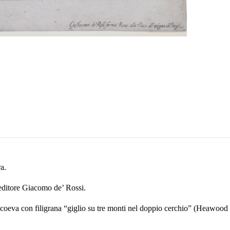
ra.
’editore Giacomo de’ Rossi.
 coeva con filigrana “giglio su tre monti nel doppio cerchio” (Heawood 