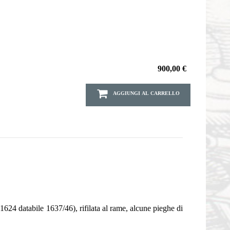
900,00 €
AGGIUNGI AL CARRELLO
1624 databile 1637/46), rifilata al rame, alcune pieghe di