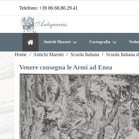
Telefono:
+39 06.68.80.29.41
Antichi Maestri
Cartografia
Vedut
Home
Antichi Maestri
Scuola Italiana
Scuola Italiana 
Venere consegna le Armi ad Enea