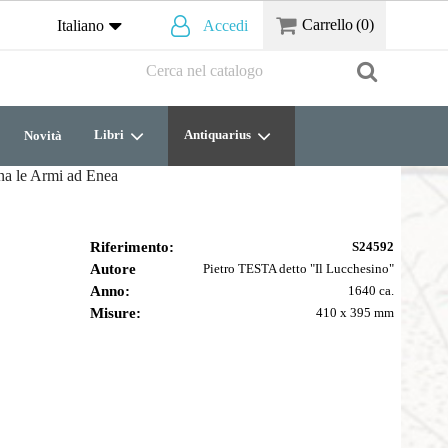
Carrello
(0)
Italiano
Accedi
Libri
Antiquarius
Novità
na le Armi ad Enea
Riferimento:
S24592
Autore
Pietro TESTA detto "Il Lucchesino"
Anno:
1640 ca.
Misure:
410 x 395 mm