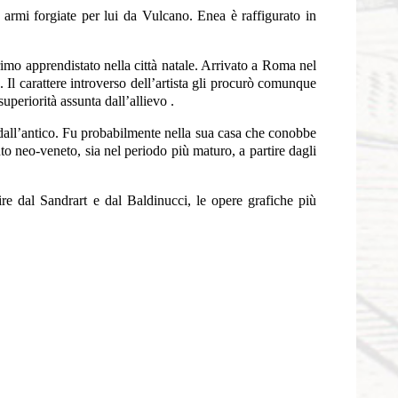
e armi forgiate per lui da Vulcano. Enea è raffigurato in
primo apprendistato nella città natale. Arrivato a Roma nel
Il carattere introverso dell’artista gli procurò comunque
uperiorità assunta dall’allievo .
i dall’antico. Fu probabilmente nella sua casa che conobbe
to neo-veneto, sia nel periodo più maturo, a partire dagli
ire dal Sandrart e dal Baldinucci, le opere grafiche più