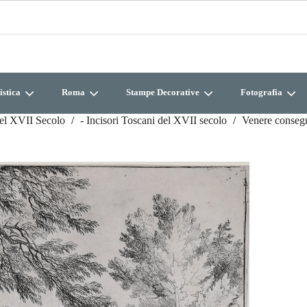
istica
Roma
Stampe Decorative
Fotografia
del XVII Secolo
- Incisori Toscani del XVII secolo
Venere conseg