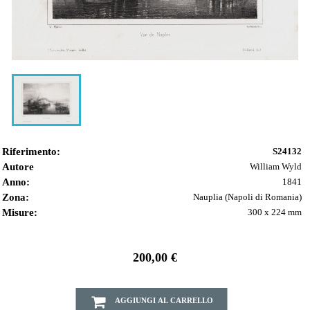
Riferimento:
S24132
Autore
William Wyld
Anno:
1841
Zona:
Nauplia (Napoli di Romania)
Misure:
300 x 224 mm
200,00 €
AGGIUNGI AL CARRELLO