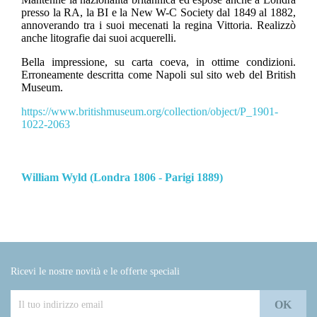
presso la RA, la BI e la New W-C Society dal 1849 al 1882,
annoverando tra i suoi mecenati la regina Vittoria. Realizzò
anche litografie dai suoi acquerelli.
Bella impressione, su carta coeva, in ottime condizioni.
Erroneamente descritta come Napoli sul sito web del British
Museum.
https://www.britishmuseum.org/collection/object/P_1901-
1022-2063
William Wyld (Londra 1806 - Parigi 1889)
Ricevi le nostre novità e le offerte speciali