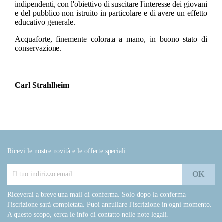
indipendenti, con l'obiettivo di suscitare l'interesse dei giovani
e del pubblico non istruito in particolare e di avere un effetto
educativo generale.
Acquaforte, finemente colorata a mano, in buono stato di
conservazione.
Carl Strahlheim
Ricevi le nostre novità e le offerte speciali
Riceverai a breve una mail di conferma. Solo dopo la conferma
l'iscrizione sarà completata. Puoi annullare l'iscrizione in ogni momento.
A questo scopo, cerca le info di contatto nelle note legali.