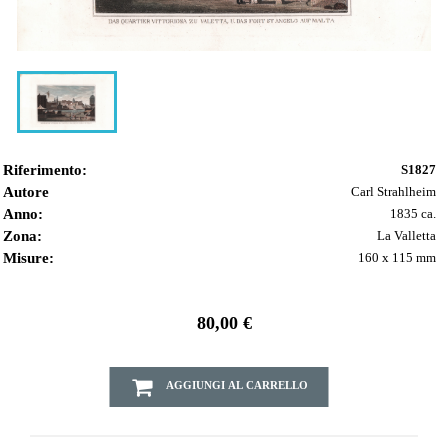
Riferimento:
S1827
Autore
Carl Strahlheim
Anno:
1835 ca.
Zona:
La Valletta
Misure:
160 x 115 mm
80,00 €
AGGIUNGI AL CARRELLO