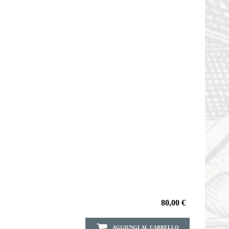
80,00 €
AGGIUNGI AL CARRELLO