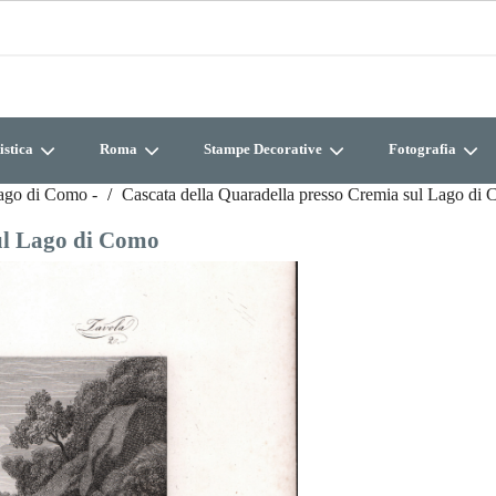
istica
Roma
Stampe Decorative
Fotografia
ago di Como -
Cascata della Quaradella presso Cremia sul Lago di
ul Lago di Como