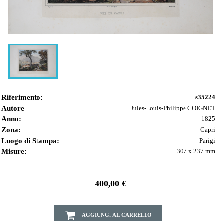
Riferimento:
s35224
Autore
Jules-Louis-Philippe COIGNET
Anno:
1825
Zona:
Capri
Luogo di Stampa:
Parigi
Misure:
307 x 237 mm
400,00 €
AGGIUNGI AL CARRELLO