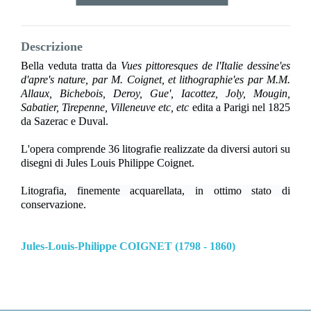
Descrizione
Bella veduta tratta da
Vues pittoresques de l'Italie dessine'es
d'apre's nature, par M. Coignet, et lithographie'es par M.M.
Allaux, Bichebois, Deroy, Gue', Iacottez, Joly, Mougin,
Sabatier, Tirepenne, Villeneuve etc, etc
edita a Parigi nel 1825
da Sazerac e Duval.
L'opera comprende 36 litografie realizzate da diversi autori su
disegni di Jules Louis Philippe Coignet.
Litografia, finemente acquarellata, in ottimo stato di
conservazione.
Jules-Louis-Philippe COIGNET (1798 - 1860)