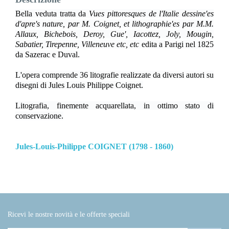
Bella veduta tratta da
Vues pittoresques de l'Italie dessine'es
d'apre's nature, par M. Coignet, et lithographie'es par M.M.
Allaux, Bichebois, Deroy, Gue', Iacottez, Joly, Mougin,
Sabatier, Tirepenne, Villeneuve etc, etc
edita a Parigi nel 1825
da Sazerac e Duval.
L'opera comprende 36 litografie realizzate da diversi autori su
disegni di Jules Louis Philippe Coignet.
Litografia, finemente acquarellata, in ottimo stato di
conservazione.
Jules-Louis-Philippe COIGNET (1798 - 1860)
Ricevi le nostre novità e le offerte speciali