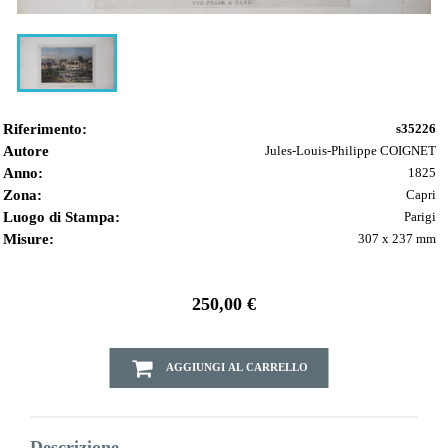
Riferimento:
s35226
Autore
Jules-Louis-Philippe COIGNET
Anno:
1825
Zona:
Capri
Luogo di Stampa:
Parigi
Misure:
307 x 237 mm
250,00 €
AGGIUNGI AL CARRELLO
Descrizione