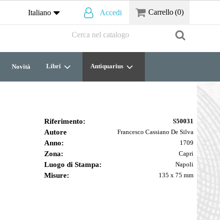
Carrello
(0)
Italiano
Accedi
Libri
Antiquarius
Novità
Riferimento:
S50031
Autore
Francesco Cassiano De Silva
Anno:
1709
Zona:
Capri
Luogo di Stampa:
Napoli
Misure:
135 x 75 mm