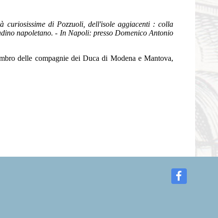
à curiosissime di Pozzuoli, dell'isole aggiacenti : colla
ittadino napoletano. - In Napoli: presso Domenico Antonio
Membro delle compagnie dei Duca di Modena e Mantova,