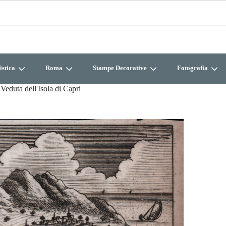
istica
Roma
Stampe Decorative
Fotografia
Veduta dell'Isola di Capri