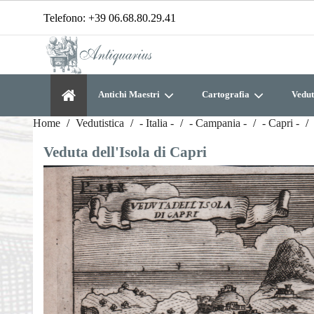
Telefono:
+39 06.68.80.29.41
Antichi Maestri
Cartografia
Vedut
Home
Vedutistica
- Italia -
- Campania -
- Capri -
Veduta dell'Isola di Capri