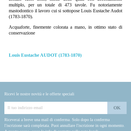
multiplo, per un totale di 473 tavole. Fu notoriamente
mastodontico il lavoro cui si sottopose Louis Eustache Audot
(1783-1870).
Acquaforte, finemente colorata a mano, in ottimo stato di
conservazione
Louis Eustache AUDOT (1783-1870)
Ricevi le nostre novità e le offerte speciali
Riceverai a breve una mail di conferma. Solo dopo la conferma
l'iscrizione sarà completata. Puoi annullare l'iscrizione in ogni momento.