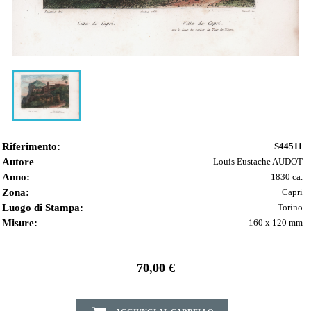
Riferimento:
S44511
Autore
Louis Eustache AUDOT
Anno:
1830 ca.
Zona:
Capri
Luogo di Stampa:
Torino
Misure:
160 x 120 mm
70,00 €