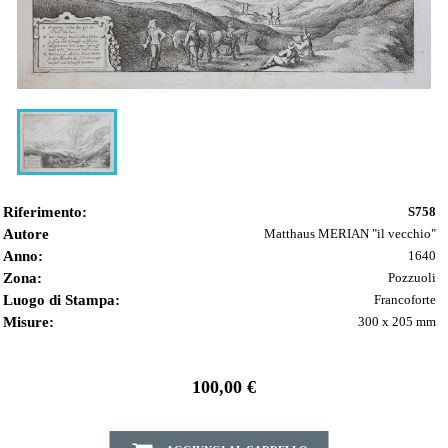
Riferimento:
S758
Autore
Matthaus MERIAN "il vecchio"
Anno:
1640
Zona:
Pozzuoli
Luogo di Stampa:
Francoforte
Misure:
300 x 205 mm
100,00 €