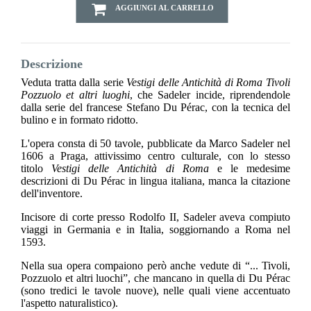
AGGIUNGI AL CARRELLO
Descrizione
Veduta tratta dalla serie
Vestigi delle Antichità di Roma Tivoli
Pozzuolo et altri luoghi
, che Sadeler incide, riprendendole
dalla serie del francese Stefano Du Pérac, con la tecnica del
bulino e in formato ridotto.
L'opera consta di 50 tavole, pubblicate da Marco Sadeler nel
1606 a Praga, attivissimo centro culturale, con lo stesso
titolo
Vestigi delle Antichità di Roma
e le medesime
descrizioni di Du Pérac in lingua italiana, manca la citazione
dell'inventore.
Incisore di corte presso Rodolfo II, Sadeler aveva compiuto
viaggi in Germania e in Italia, soggiornando a Roma nel
1593.
Nella sua opera compaiono però anche vedute di “... Tivoli,
Pozzuolo et altri luochi”, che mancano in quella di Du Pérac
(sono tredici le tavole nuove), nelle quali viene accentuato
l'aspetto naturalistico).