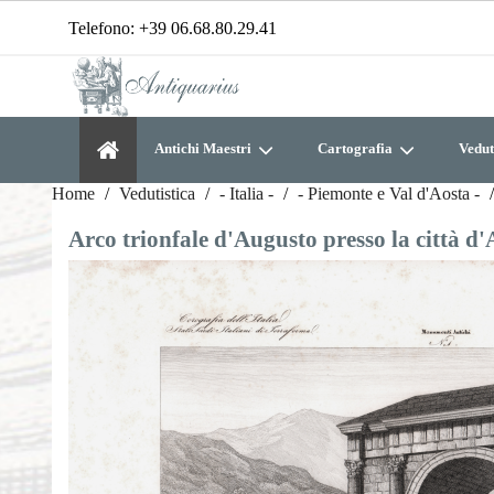
Telefono:
+39 06.68.80.29.41
Antichi Maestri
Cartografia
Vedut
Home
Vedutistica
- Italia -
- Piemonte e Val d'Aosta -
Arco trionfale d'Augusto presso la città d'