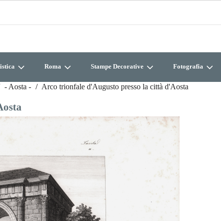
istica
Roma
Stampe Decorative
Fotografia
- Aosta -
Arco trionfale d'Augusto presso la città d'Aosta
Aosta