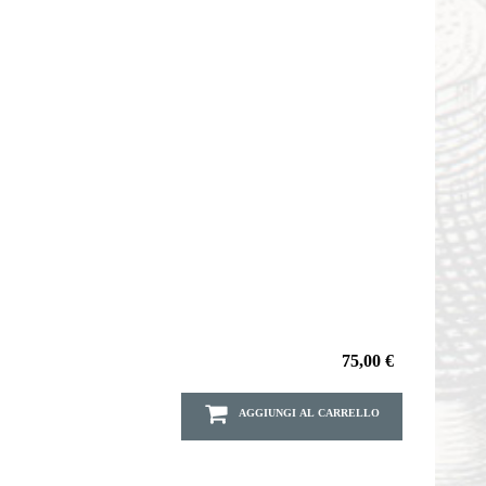
75,00 €
AGGIUNGI AL CARRELLO