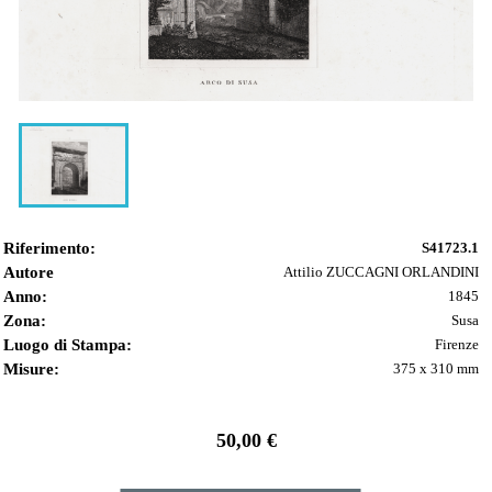
Riferimento:
S41723.1
Autore
Attilio ZUCCAGNI ORLANDINI
Anno:
1845
Zona:
Susa
Luogo di Stampa:
Firenze
Misure:
375 x 310 mm
50,00 €