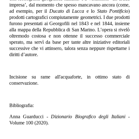
impresa’, dal momento che spesso mancavano ancora (come,
ad esempio, per il
Ducato di Lucca
e lo
Stato Pontificio
)
prodotti cartografici compiutamente geometrici. I due prodotti
furono presentati ai Georgofili nel 1843 e nel 1844, insieme
alla mappa della Repubblica di San Marino. L’opera si rivelò
oltremodo costosa e non ottenne il successo commerciale
sperato, ma servì da base per tante altre iniziative editoriali
successive che vi attinsero, talora senza neppure rispettarne i
diritti d’autore.
Incisione su rame all'acquaforte, in ottimo stato di
conservazione.
Bibliografia:
Anna Guarducci -
Dizionario Biografico degli Italiani
-
Volume 100 (2020).