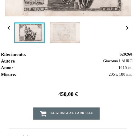


Riferimento:
S20260
Autore
Giacomo LAURO
Anno:
1615 ca.
Misure:
235 x 180 mm
450,00 €
AGGIUNGI AL CARRELLO