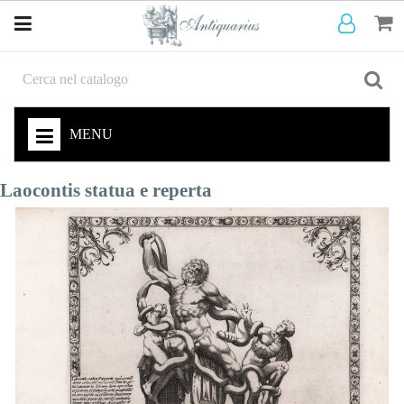
MENU
Laocontis statua e reperta