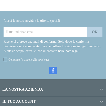
Ricevi le nostre novità e le offerte speciali
Riceverai a breve una mail di conferma. Solo dopo la conferma
l'iscrizione sarà completata. Puoi annullare l'iscrizione in ogni momento.
A questo scopo, cerca le info di contatto nelle note legali.
Confermo l'iscrizione alla newsletter

LA NOSTRA AZIENDA

IL TUO ACCOUNT