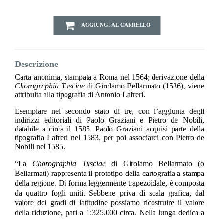
AGGIUNGI AL CARRELLO
Descrizione
Carta anonima, stampata a Roma nel 1564; derivazione della
Chorographia Tusciae
di Girolamo Bellarmato (1536), viene
attribuita alla tipografia di Antonio Lafreri.
Esemplare nel secondo stato di tre, con l’aggiunta degli
indirizzi editoriali di Paolo Graziani e Pietro de Nobili,
databile a circa il 1585. Paolo Graziani acquisì parte della
tipografia Lafreri nel 1583, per poi associarci con Pietro de
Nobili nel 1585.
“La
Chorographia Tusciae
di Girolamo Bellarmato (o
Bellarmati) rappresenta il prototipo della cartografia a stampa
della regione. Di forma leggermente trapezoidale, è composta
da quattro fogli uniti. Sebbene priva di scala grafica, dal
valore dei gradi di latitudine possiamo ricostruire il valore
della riduzione, pari a 1:325.000 circa. Nella lunga dedica a