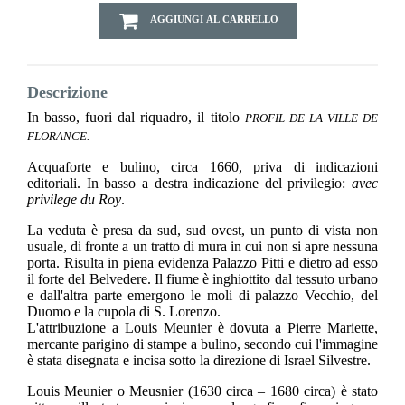
AGGIUNGI AL CARRELLO
Descrizione
In basso, fuori dal riquadro, il titolo
PROFIL DE LA VILLE DE
FLORANCE.
Acquaforte e bulino, circa 1660, priva di indicazioni
editoriali. In basso a destra indicazione del privilegio:
avec
privilege du Roy
.
La veduta è presa da sud, sud ovest, un punto di vista non
usuale, di fronte a un tratto di mura in cui non si apre nessuna
porta. Risulta in piena evidenza Palazzo Pitti e dietro ad esso
il forte del Belvedere. Il fiume è inghiottito dal tessuto urbano
e dall'altra parte emergono le moli di palazzo Vecchio, del
Duomo e la cupola di S. Lorenzo.
L'attribuzione a Louis Meunier è dovuta a Pierre Mariette,
mercante parigino di stampe a bulino, secondo cui l'immagine
è stata disegnata e incisa sotto la direzione di Israel Silvestre.
Louis Meunier o Meusnier (1630 circa – 1680 circa) è stato