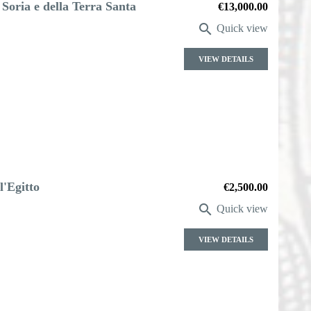
 Soria e della Terra Santa
Price
€13,000.00

Quick view
VIEW DETAILS
l'Egitto
Price
€2,500.00

Quick view
VIEW DETAILS