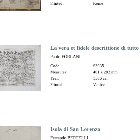
Printed:
Rome
La vera et fidele descrittione di tutto
Paolo FORLANI
Code:
S39351
Measures:
401 x 292 mm
Year:
1566 ca.
Printed:
Venice
Isola di San Lorenzo
Ferrando BERTELLI