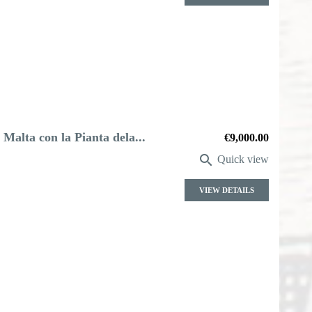
' Malta con la Pianta dela...
Price
€9,000.00

Quick view
VIEW DETAILS