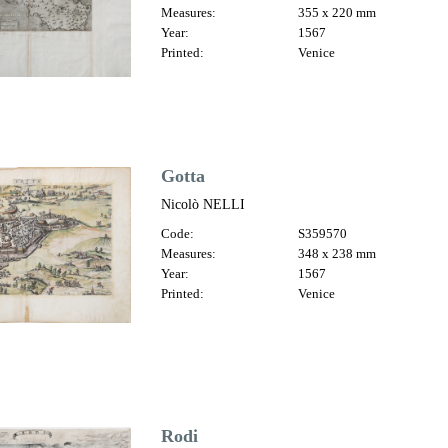
Measures:
355 x 220 mm
Year:
1567
Printed:
Venice
Gotta
Nicolò NELLI
Code:
S359570
Measures:
348 x 238 mm
Year:
1567
Printed:
Venice
Rodi