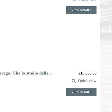
VIEW DETAILS
ego. Che lo studio della...
Price
€10,000.00

Quick view
VIEW DETAILS