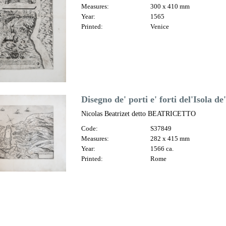
Measures:
300 x 410 mm
Year:
1565
Printed:
Venice
Disegno de' porti e' forti del'Isola de
Nicolas Beatrizet detto BEATRICETTO
Code:
S37849
Measures:
282 x 415 mm
Year:
1566 ca.
Printed:
Rome