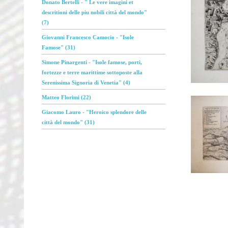
Donato Bertelli - " Le vere imagini et
descritioni delle piu nobili città del mondo"
(7)
Giovanni Francesco Camocio - "Isole
Famose" (31)
Simone Pinargenti - "Isole famose, porti,
fortezze e terre marittime sottoposte alla
Serenissima Signoria di Venetia" (4)
Matteo Florimi (22)
Giacomo Lauro - "Heroico splendore delle
città del mondo" (31)