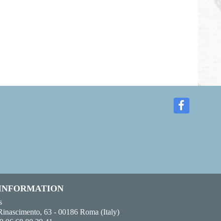
 INFORMATION
s
Rinascimento, 63 - 00186 Roma (Italy)