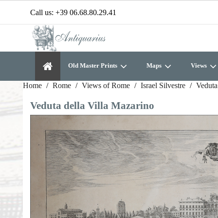
Call us:
+39 06.68.80.29.41
Old Master Prints
Maps
Views
Home
Rome
Views of Rome
Israel Silvestre
Veduta
Veduta della Villa Mazarino