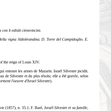
on li edisiti cironvincini.
o della vigna Aldobrandina. D. Torre del Campidoglio. E.
of the reign of Louis XIV.
qui entoure les armes de Mazarin. Israël Silvestre jncidit.
u de Silvestre et du plus résolu; elle a été gravée, selon
rment l'oeuvre d'Israel Silvestre
).
 vie
(1857), n. 35.1; F. Baré,
Israël Silvestre et sa famille,