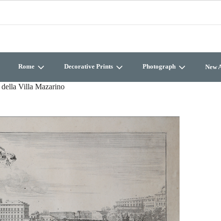
Rome
Decorative Prints
Photograph
New A
 della Villa Mazarino