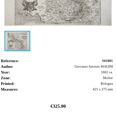
Reference:
S41001
Author
Giovanni Antonio MAGINI
Year:
1602 ca.
Zone:
Molise
Printed:
Bologna
Measures:
425 x 375 mm
€325.00