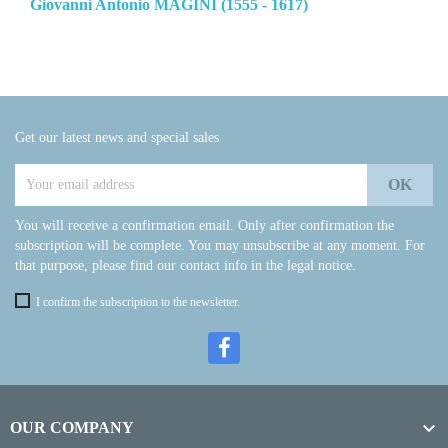
Giovanni Antonio MAGINI (1555 - 1617)
Get our latest news and special sales
You will receive a confirmation email. Only after confirmation the
subscription will be complete. You may unsubscribe at any moment. For
that purpose, please find our contact info in the legal notice.
I confirm the subscription to the newsletter.

OUR COMPANY