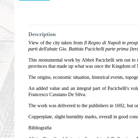
Description
View of the city taken from
Il Regno di Napoli in prospe
parti dell'abate Gio. Battista Pacichelli parte prima [te
This monumental work by Abbot Pacichelli sets out to reco
provinces that made up what was once the Kingdom of 
The origins, economic situation, historical events, topog
An added value and an integral part of Pacichelli's v
Francesco Cassiano De Silva.
The work was delivered to the publishers in 1692, but onl
Copperplate, slight humidity marks, overall in good con
Bibliografia