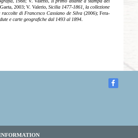
ografia
, 1988; V. Valerio,
Il primo atlante a stampa del
 Gaeta, 2003; V. Valerio,
Sicilia 1477-1861, la collezione
e raccolte di Francesco Cassiano de Silva
(2006); Fera-
vedute e carte geografiche dal 1493 al 1894
.
 INFORMATION