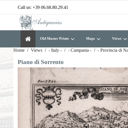
Call us:
+39 06.68.80.29.41
Old Master Prints
Maps
Views
Home
Views
- Italy -
- Campania -
- Provincia di N
Piano di Sorrento