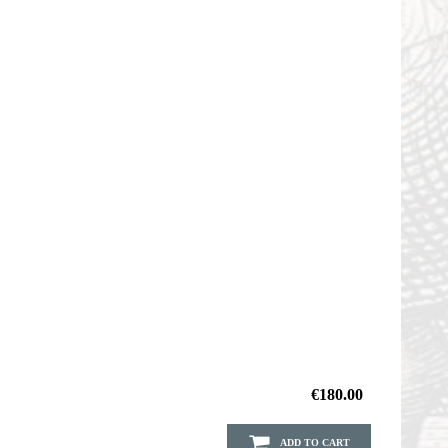
€180.00
ADD TO CART