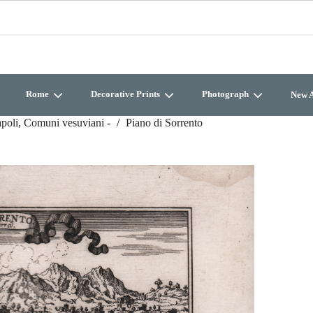
Rome
Decorative Prints
Photograph
New A
apoli, Comuni vesuviani -
Piano di Sorrento