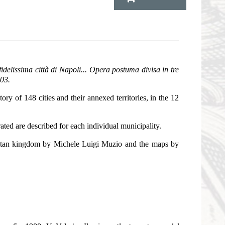
fidelissima città di Napoli... Opera postuma divisa in tre
703.
ory of 148 cities and their annexed territories, in the 12
ated are described for each individual municipality.
politan kingdom by Michele Luigi Muzio and the maps by