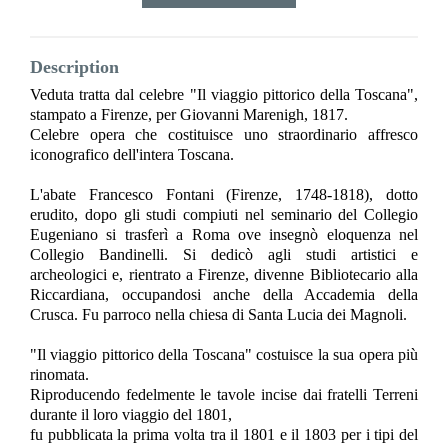
Description
Veduta tratta dal celebre "Il viaggio pittorico della Toscana",
stampato a Firenze, per Giovanni Marenigh, 1817.
Celebre opera che costituisce uno straordinario affresco
iconografico dell'intera Toscana.
L'abate Francesco Fontani (Firenze, 1748-1818), dotto
erudito, dopo gli studi compiuti nel seminario del Collegio
Eugeniano si trasferì a Roma ove insegnò eloquenza nel
Collegio Bandinelli. Si dedicò agli studi artistici e
archeologici e, rientrato a Firenze, divenne Bibliotecario alla
Riccardiana, occupandosi anche della Accademia della
Crusca. Fu parroco nella chiesa di Santa Lucia dei Magnoli.
"Il viaggio pittorico della Toscana" costuisce la sua opera più
rinomata.
Riproducendo fedelmente le tavole incise dai fratelli Terreni
durante il loro viaggio del 1801,
fu pubblicata la prima volta tra il 1801 e il 1803 per i tipi del