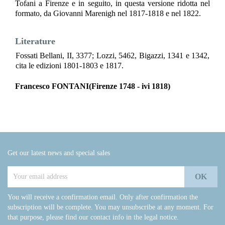
Tofani a Firenze e in seguito, in questa versione ridotta nel
formato, da Giovanni Marenigh nel 1817-1818 e nel 1822.
Literature
Fossati Bellani, II, 3377; Lozzi, 5462, Bigazzi, 1341 e 1342,
cita le edizioni 1801-1803 e 1817.
Francesco FONTANI(Firenze 1748 - ivi 1818)
Get our latest news and special sales
You will receive a confirmation email. Only after confirmation the
subscription will be complete. You may unsubscribe at any moment. For
that purpose, please find our contact info in the legal notice.