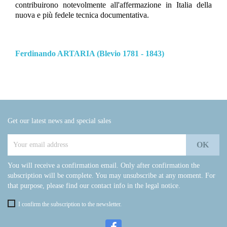
contribuirono notevolmente all'affermazione in Italia della
nuova e più fedele tecnica documentativa.
Ferdinando ARTARIA (Blevio 1781 - 1843)
Get our latest news and special sales
You will receive a confirmation email. Only after confirmation the
subscription will be complete. You may unsubscribe at any moment. For
that purpose, please find our contact info in the legal notice.
I confirm the subscription to the newsletter.