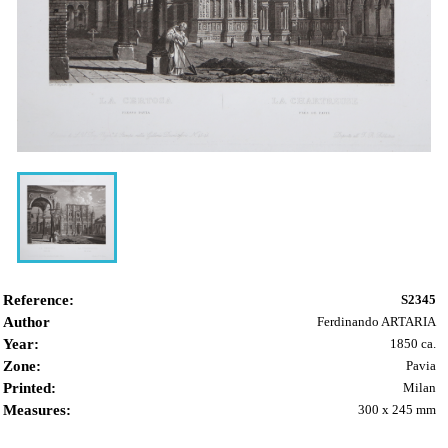
Reference:
S2345
Author
Ferdinando ARTARIA
Year:
1850 ca.
Zone:
Pavia
Printed:
Milan
Measures:
300 x 245 mm