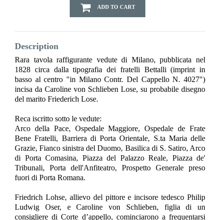
ADD TO CART
Description
Rara tavola raffigurante vedute di Milano, pubblicata nel
1828 circa dalla tipografia dei fratelli Bettalli (imprint in
basso al centro "in Milano Contr. Del Cappello N. 4027")
incisa da Caroline von Schlieben Lose, su probabile disegno
del marito Friederich Lose.
Reca iscritto sotto le vedute:
Arco della Pace, Ospedale Maggiore, Ospedale de Frate
Bene Fratelli, Barriera di Porta Orientale, S.ta Maria delle
Grazie, Fianco sinistra del Duomo, Basilica di S. Satiro, Arco
di Porta Comasina, Piazza del Palazzo Reale, Piazza de'
Tribunali, Porta dell'Anfiteatro, Prospetto Generale preso
fuori di Porta Romana.
Friedrich Lohse, allievo del pittore e incisore tedesco Philip
Ludwig Oser, e Caroline von Schlieben, figlia di un
consigliere di Corte d’appello, cominciarono a frequentarsi