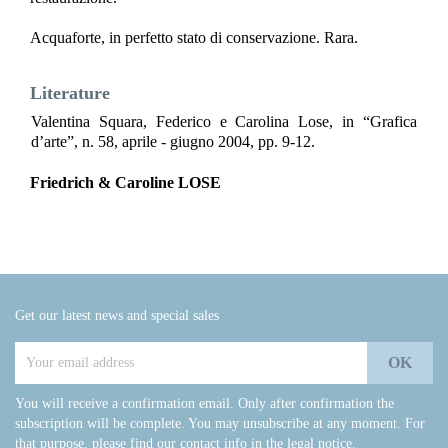
Acquaforte, in perfetto stato di conservazione. Rara.
Literature
Valentina Squara, Federico e Carolina Lose, in “Grafica
d’arte”, n. 58, aprile - giugno 2004, pp. 9-12.
Friedrich & Caroline LOSE
Get our latest news and special sales
You will receive a confirmation email. Only after confirmation the
subscription will be complete. You may unsubscribe at any moment. For
that purpose, please find our contact info in the legal notice.