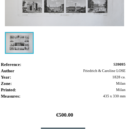
Reference:
S39095
Author
Friedrich & Caroline LOSE
Year:
1828 ca.
Zone:
Milan
Printed:
Milan
Measures:
435 x 330 mm
€500.00