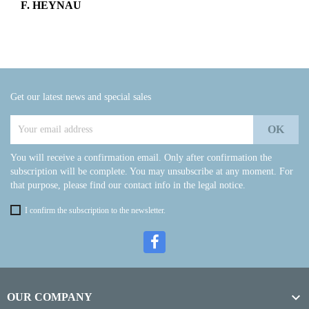
F. HEYNAU
Get our latest news and special sales
You will receive a confirmation email. Only after confirmation the
subscription will be complete. You may unsubscribe at any moment. For
that purpose, please find our contact info in the legal notice.
I confirm the subscription to the newsletter.

OUR COMPANY