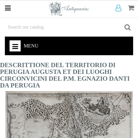
MENU
DESCRITTIONE DEL TERRITORIO DI
PERUGIA AUGUSTA ET DEI LUOGHI
CIRCONVICINI DEL P.M. EGNAZIO DANTI
DA PERUGIA