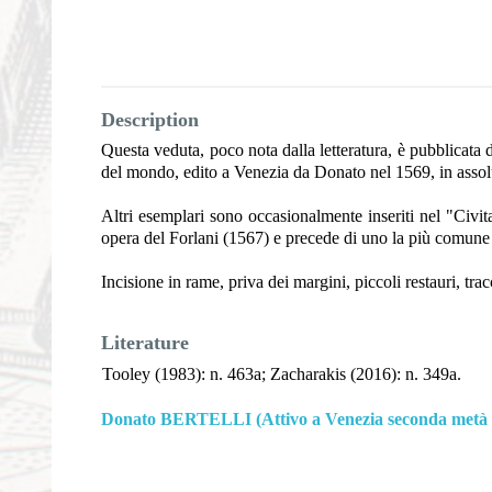
Description
Questa veduta, poco nota dalla letteratura, è pubblicata d
del mondo, edito a Venezia da Donato nel 1569, in assolu
Altri esemplari sono occasionalmente inseriti nel "Civi
opera del Forlani (1567) e precede di uno la più comune 
Incisione in rame, priva dei margini, piccoli restauri, tr
Literature
Tooley (1983): n. 463a; Zacharakis (2016): n. 349a.
Donato BERTELLI (Attivo a Venezia seconda metà d