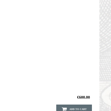
€600.00
ADD TO CART