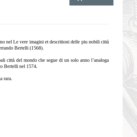
o nel Le vere imagini et descritioni delle piu nobili città
rrando Bertelli (1568).
pali città del mondo che segue di un solo anno l’analoga
o Bertelli nel 1574.
a rara.