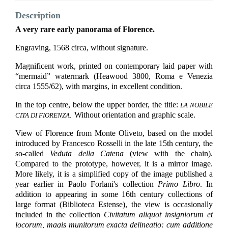
Description
A very rare early panorama of Florence.
Engraving, 1568 circa, without signature.
Magnificent work, printed on contemporary laid paper with
“mermaid” watermark (Heawood 3800, Roma e Venezia
circa 1555/62), with margins, in excellent condition.
In the top centre, below the upper border, the title:
LA NOBILE
Without orientation and graphic scale.
CITA DI FIORENZA.
View of Florence from Monte Oliveto, based on the model
introduced by Francesco Rosselli in the late 15th century, the
so-called
Veduta della Catena
(view with the chain).
Compared to the prototype, however, it is a mirror image.
More likely, it is a simplified copy of the image published a
year earlier in Paolo Forlani's collection
Primo Libro
. In
addition to appearing in some 16th century collections of
large format (Biblioteca Estense), the view is occasionally
included in the collection
Civitatum aliquot insigniorum et
locorum, magis munitorum exacta delineatio: cum additione