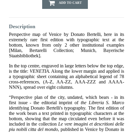
ADD TO CART
Description
Perspective map of Venice by Donato Bertelli, here in its
extremely rare first edition with typographic text at the
bottom, known from only 2 other institutional examples
[Milan, Bertarelli Collection; Munich, Bayerische
Staatsbibliothek].
In the top centre, engraved in large letters below the top edge,
is the title:
VENETIA.
Along the lower margin and applied is
a typographic sheet containing an alphabetical legend of 78
cross-references, (A-Z, AA-ZZ, AAA-ZZZ and AAAA-
NNN), spread over eight columns.
“Perspective plan of the city, undated, which bears - in its
first issue - the editorial imprint of
the Libreria S. Marco
identifying Donato Bertelli's typography. The first edition of
the work bears a text printed in typographic characters at the
bottom, showing that the map circulated even before it was
included in the collection
Le vere imagini et descritioni delle
piu nobili citta del mondo
, published in Venice by Donato in