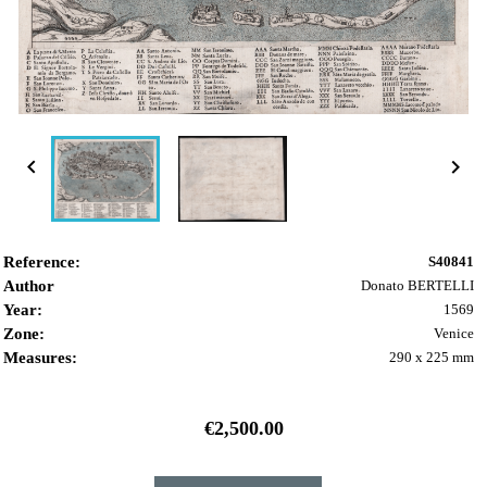


Reference:
S40841
Author
Donato BERTELLI
Year:
1569
Zone:
Venice
Measures:
290 x 225 mm
€2,500.00