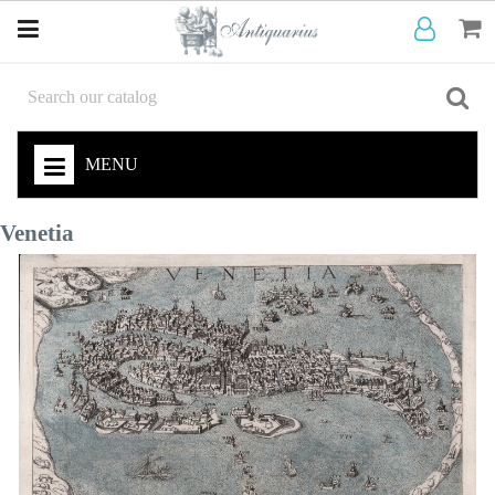
MENU
Venetia